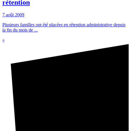
rétention
7 août 2009
Plusieurs familles ont été placées en rétention administrative depuis
la fin du mois de ...
»