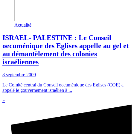
Actualité
ISRAEL- PALESTINE : Le Conseil
oecuménique des Eglises appelle au gel et
au démantèlement des colonies
israéliennes
8 septembre 2009
Le Comité central du Conseil oecuménique des Eglises (COE) a
appelé le gouvernement israélien à ...
»