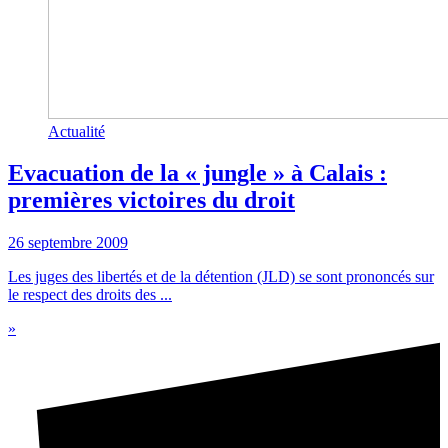
Actualité
Evacuation de la « jungle » à Calais :
premières victoires du droit
26 septembre 2009
Les juges des libertés et de la détention (JLD) se sont prononcés sur
le respect des droits des ...
»