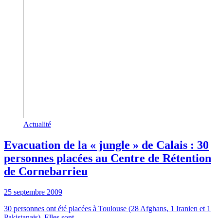
Actualité
Evacuation de la « jungle » de Calais : 30
personnes placées au Centre de Rétention
de Cornebarrieu
25 septembre 2009
30 personnes ont été placées à Toulouse (28 Afghans, 1 Iranien et 1
Pakistanais). Elles sont ...