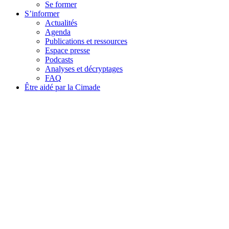
Se former
S’informer
Actualités
Agenda
Publications et ressources
Espace presse
Podcasts
Analyses et décryptages
FAQ
Être aidé par la Cimade