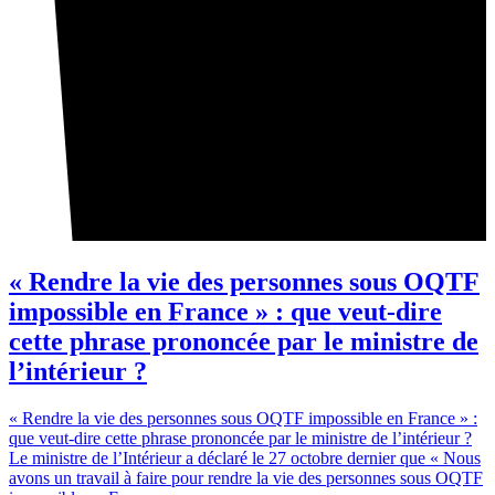
« Rendre la vie des personnes sous OQTF
impossible en France » : que veut-dire
cette phrase prononcée par le ministre de
l’intérieur ?
« Rendre la vie des personnes sous OQTF impossible en France » :
que veut-dire cette phrase prononcée par le ministre de l’intérieur ?
Le ministre de l’Intérieur a déclaré le 27 octobre dernier que « Nous
avons un travail à faire pour rendre la vie des personnes sous OQTF