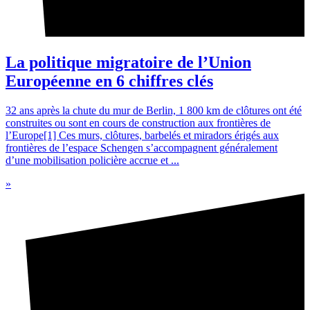
La politique migratoire de l’Union
Européenne en 6 chiffres clés
32 ans après la chute du mur de Berlin, 1 800 km de clôtures ont été
construites ou sont en cours de construction aux frontières de
l’Europe[1] Ces murs, clôtures, barbelés et miradors érigés aux
frontières de l’espace Schengen s’accompagnent généralement
d’une mobilisation policière accrue et ...
»