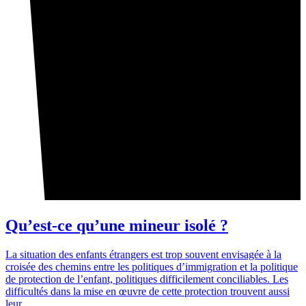
Qu’est-ce qu’une mineur isolé ?
La situation des enfants étrangers est trop souvent envisagée à la
croisée des chemins entre les politiques d’immigration et la politique
de protection de l’enfant, politiques difficilement conciliables. Les
difficultés dans la mise en œuvre de cette protection trouvent aussi
leur ...