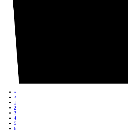
«
<
1
2
3
4
5
6