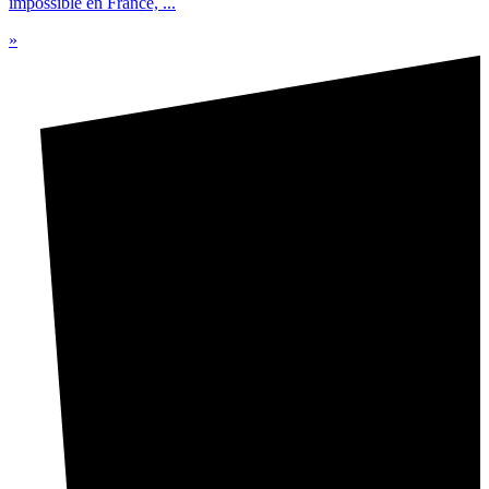
impossible en France, ...
»