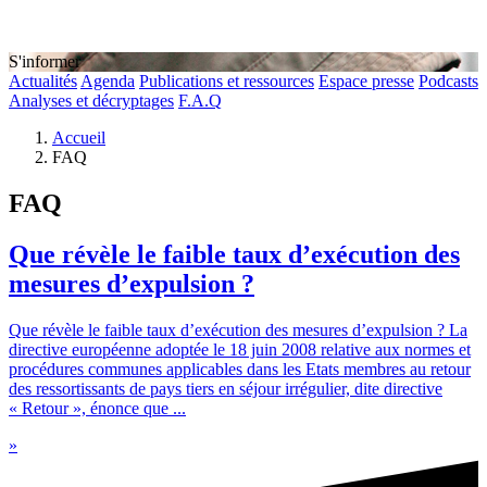
S'informer
Actualités
Agenda
Publications et ressources
Espace presse
Podcasts
Analyses et décryptages
F.A.Q
Accueil
FAQ
FAQ
Que révèle le faible taux d’exécution des
mesures d’expulsion ?
Que révèle le faible taux d’exécution des mesures d’expulsion ? La
directive européenne adoptée le 18 juin 2008 relative aux normes et
procédures communes applicables dans les Etats membres au retour
des ressortissants de pays tiers en séjour irrégulier, dite directive
« Retour », énonce que ...
»