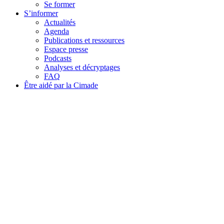
Se former
S’informer
Actualités
Agenda
Publications et ressources
Espace presse
Podcasts
Analyses et décryptages
FAQ
Être aidé par la Cimade