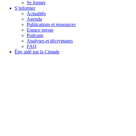
Se former
S’informer
Actualités
Agenda
Publications et ressources
Espace presse
Podcasts
Analyses et décryptages
FAQ
Être aidé par la Cimade