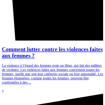
Comment lutter contre les violences faites
aux femmes ?
La violence à l’égard des femmes reste un fléau, qui fait des milliers
de victimes. Les violences faites aux femmes concernent toutes les
femmes, quelle que soit leur catégorie sociale ou leur nationalité. Les
femmes étrangères, comme toutes les femmes, peuvent être
confrontées à des ...
»