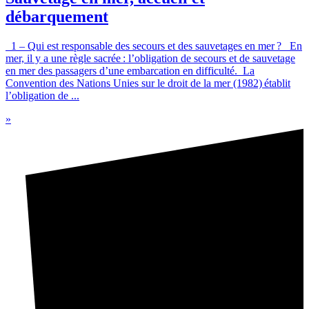
débarquement
1 – Qui est responsable des secours et des sauvetages en mer ? En
mer, il y a une règle sacrée : l’obligation de secours et de sauvetage
en mer des passagers d’une embarcation en difficulté. La
Convention des Nations Unies sur le droit de la mer (1982) établit
l’obligation de ...
»