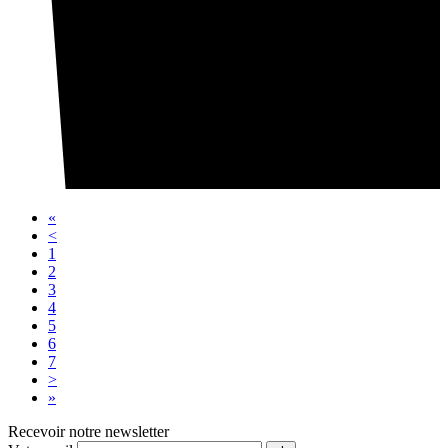
«
<
1
2
3
4
5
6
7
>
»
Recevoir notre newsletter