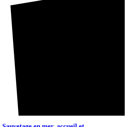
Sauvetage en mer, accueil et