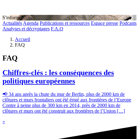
S'informer
Actualités
Agenda
Publications et ressources
Espace presse
Podcasts
Analyses et décryptages
F.A.Q
Accueil
FAQ
FAQ
Chiffres-clés : les conséquences des
politiques européennes
📢 34 ans après la chute du mur de Berlin, plus de 2000 km de
clôtures et murs frontaliers ont été érigé aux frontières de l’Europe
Contre à peine plus de 300 km en 2014, près de 2000 km de
clôtures et murs ont été construit aux frontières de l’Union […]
»