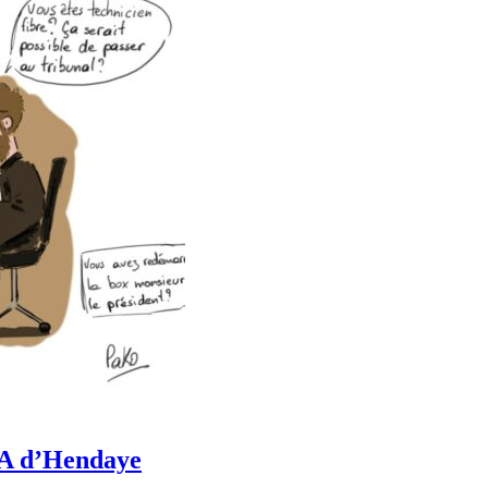
CRA d’Hendaye