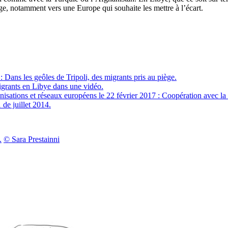
efuge, notamment vers une Europe qui souhaite les mettre à l’écart.
ans les geôles de Tripoli, des migrants pris au piège.
migrants en Libye dans une vidéo.
isations et réseaux européens le 22 février 2017 : Coopération avec la 
de juillet 2014.
.
© Sara Prestainni