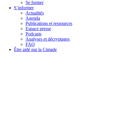
Se former
S’informer
Actualités
Agenda
Publications et ressources
Espace presse
Podcasts
Analyses et décryptages
FAQ
Être aidé par la Cimade