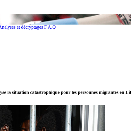
Analyses et décryptages
F.A.Q
se la situation catastrophique pour les personnes migrantes en Liby