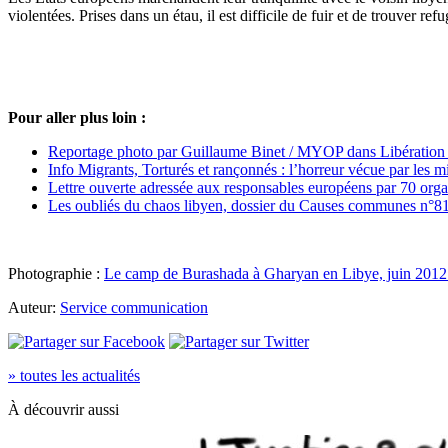
violentées. Prises dans un étau, il est difficile de fuir et de trouver r
Pour aller plus loin :
Reportage photo par Guillaume Binet / MYOP dans Libération : D
Info Migrants, Torturés et rançonnés : l’horreur vécue par les 
Lettre ouverte adressée aux responsables européens par 70 organ
Les oubliés du chaos libyen, dossier du Causes communes n°81 
Photographie :
Le camp de Burashada à Gharyan en Libye, juin 2012
Auteur:
Service communication
» toutes les actualités
À découvrir aussi