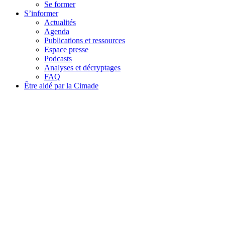
Se former
S’informer
Actualités
Agenda
Publications et ressources
Espace presse
Podcasts
Analyses et décryptages
FAQ
Être aidé par la Cimade