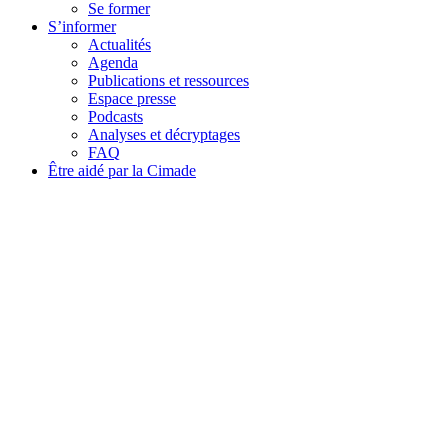
Se former
S’informer
Actualités
Agenda
Publications et ressources
Espace presse
Podcasts
Analyses et décryptages
FAQ
Être aidé par la Cimade