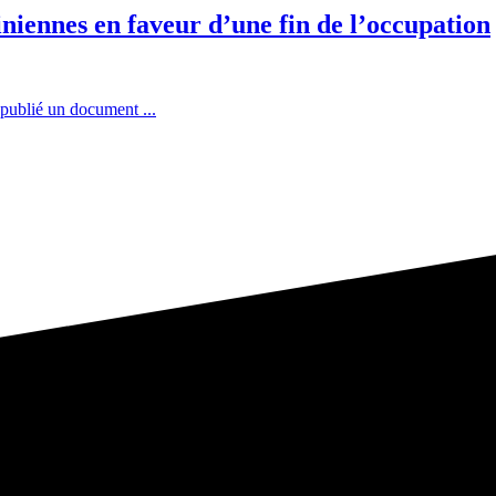
iniennes en faveur d’une fin de l’occupation
 publié un document ...