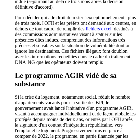
indue (séjournant au delà de trois mois après la décision
définitive d'accord).
Pour décider qui a le droit de rester "exceptionnellement" plus
de trois mois, l'OFII et les préfets ont demandé aux centres, en
dehors de tout cadre, de remplir des
fichiers excel
destinés à
des commissions administratives visant à statuer sur les
présences dites indues, comprenant des informations très
précises et sensibles sur la situation de vulnérabilité dont on
ignore les destinataires. Ces fichiers illégaux font doublon
avec les informations recueillies dans le cadre du traitement
DNA-NG que les opérateurs doivent remplir.
Le programme AGIR vidé de sa
substance
Si la crise du logement, notamment social, réduit le nombre
d'appartements vacants pour la sortie des BPI, le
gouvernement avait lancé l'initiative d'un programme AGIR,
visant à accompagner individuellement et de façon globale les
protégés depuis moins de deux ans, orientés par l'OFII après
la signature d'un contrat d'intégration républicaine, vers
l'emploi et le logement. Progressivement mis en place à
compter de 2022, le programme, en partie financée par les