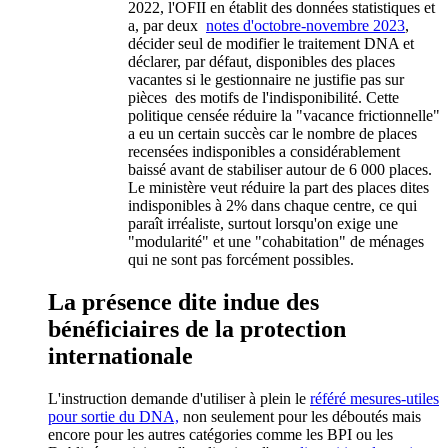
2022, l'OFII en établit des données statistiques et
a, par deux
notes d'octobre-novembre 2023
,
décider seul de modifier le traitement DNA et
déclarer, par défaut, disponibles des places
vacantes si le gestionnaire ne justifie pas sur
pièces des motifs de l'indisponibilité. Cette
politique censée réduire la "vacance frictionnelle"
a eu un certain succès car le nombre de places
recensées indisponibles a considérablement
baissé avant de stabiliser autour de 6 000 places.
Le ministère veut réduire la part des places dites
indisponibles à 2% dans chaque centre, ce qui
paraît irréaliste, surtout lorsqu'on exige une
"modularité" et une "cohabitation" de ménages
qui ne sont pas forcément possibles.
La présence dite indue des
bénéficiaires de la protection
internationale
L'instruction demande d'utiliser à plein le
référé mesures-utiles
pour sortie du DNA,
non seulement pour les déboutés mais
encore pour les autres catégories comme les BPI ou les