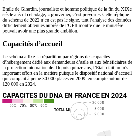
Emile de Girardin, journaliste et homme politique de la fin du XIXe
siècle a écrit cet adage, « gouverner, c’est prévoir ». Cette réplique
du schéma de 2022 n’en est pas le signe, tant l’analyse des données
difficilement obtenues auprès de l’OFII montre que le ministère
pouvait avoir une plus grande ambition.
Capacités d’accueil
Le schéma a fixé la répartition par régions des capacités
d’hébergement dédié aux demandeurs d’asile et aux bénéficiaires de
la protection internationale. Depuis quinze ans, l’Etat a fait un très
important effort en la matière puisque le dispositif national d’accueil
qui comptait à peine 30 000 places en 2009 en compte autour de
120 000 en 2024.