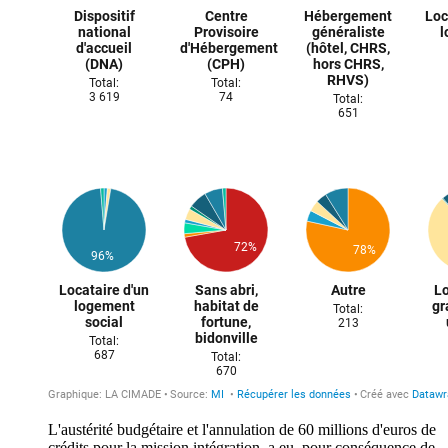
L'austérité budgétaire et l'annulation de 60 millions d'euros de
crédits pour la mission intégration a eu pour conséquence de