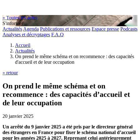
« Toutes les actus
S'informer
Actualités
Agenda
Publications et ressources
Espace presse
Podcasts
Analyses et décryptages
F.A.Q
Accueil
Actualités
On prend le même schéma et on recommence : des capacités
d'accueil et de leur occupation
» retour
On prend le même schéma et on
recommence : des capacités d’accueil et
de leur occupation
20 janvier 2025
Un arrêté du 9 janvier 2025 a été pris par le directeur général
des étrangers en France pour fixer le schéma national d’accueil
pour les années 2025 à 2027. Reprenant celui antérieurement