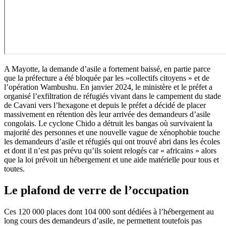
A Mayotte, la demande d’asile a fortement baissé, en partie parce
que la préfecture a été bloquée par les »collectifs citoyens » et de
l’opération Wambushu. En janvier 2024, le ministère et le préfet a
organisé l’exfiltration de réfugiés vivant dans le campement du stade
de Cavani vers l’hexagone et depuis le préfet a décidé de placer
massivement en rétention dès leur arrivée des demandeurs d’asile
congolais. Le cyclone Chido a détruit les bangas où survivaient la
majorité des personnes et une nouvelle vague de xénophobie touche
les demandeurs d’asile et réfugiés qui ont trouvé abri dans les écoles
et dont il n’est pas prévu qu’ils soient relogés car « africains » alors
que la loi prévoit un hébergement et une aide matérielle pour tous et
toutes.
Le plafond de verre de l’occupation
Ces 120 000 places dont 104 000 sont dédiées à l’hébergement au
long cours des demandeurs d’asile, ne permettent toutefois pas