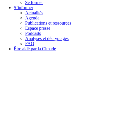
Se former
S’informer
Actualités
Agenda
Publications et ressources
Espace presse
Podcasts
Analyses et décryptages
FAQ
Être aidé par la Cimade