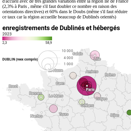
d'accueil avec de très grandes variations entre la région Ile de France
(2,3% à Paris , même s'il faut doubler ce nombre en raison des
orientations directives) et 60% dans le Doubs (même s'il faut réduire
ce taux car la région accueille beaucoup de Dublinés orientés)