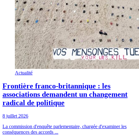
Actualité
Frontière franco-britannique : les
associations demandent un changement
radical de politique
8 juillet 2026
La commission d'enquête parlementaire, chargée d'examiner les
conséquences des accords ...