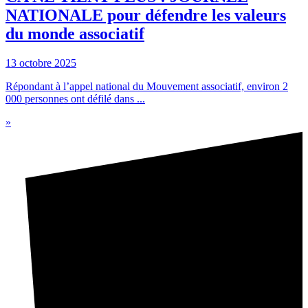
NATIONALE pour défendre les valeurs
du monde associatif
13 octobre 2025
Répondant à l’appel national du Mouvement associatif, environ 2
000 personnes ont défilé dans ...
»