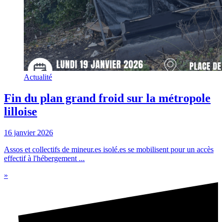
Actualité
Fin du plan grand froid sur la métropole
lilloise
16 janvier 2026
Assos et collectifs de mineur.es isolé.es se mobilisent pour un accès
effectif à l'hébergement ...
»