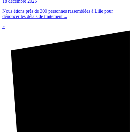
18 décembre 2025
Nous étions près de 300 personnes rassemblées à Lille pour
dénoncer les délais de traitement ...
»