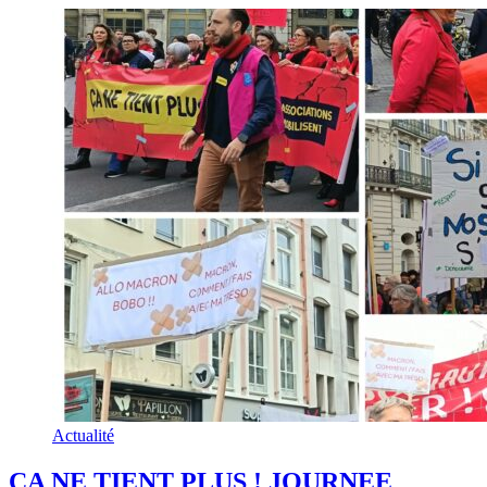
Actualité
CA NE TIENT PLUS ! JOURNEE