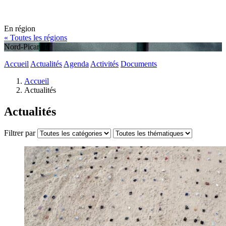
En région
« Toutes les régions
Nord-Picardie
Accueil
Actualités
Agenda
Activités
Documents
Accueil
Actualités
Actualités
Filtrer par