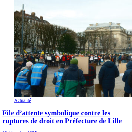
Actualité
File d’attente symbolique contre les
ruptures de droit en Préfecture de Lille