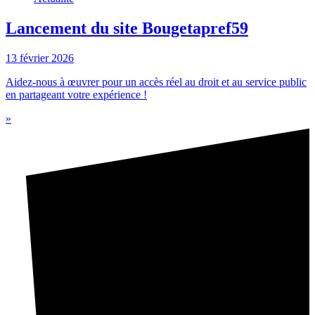
Lancement du site Bougetapref59
13 février 2026
Aidez-nous à œuvrer pour un accès réel au droit et au service public
en partageant votre expérience !
»