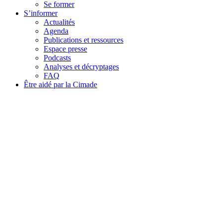
Se former
S’informer
Actualités
Agenda
Publications et ressources
Espace presse
Podcasts
Analyses et décryptages
FAQ
Être aidé par la Cimade