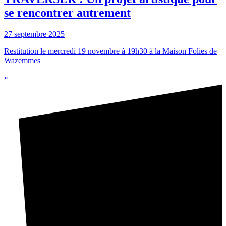
se rencontrer autrement
27 septembre 2025
Restitution le mercredi 19 novembre à 19h30 à la Maison Folies de
Wazemmes
»