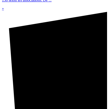
130 selon les associations. De ...
»