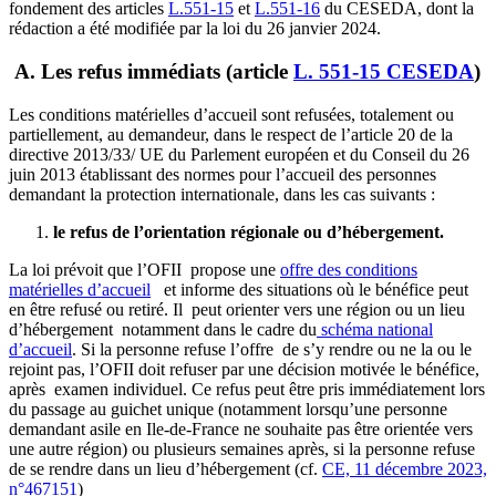
fondement des articles
L.551-15
et
L.551-16
du CESEDA, dont la
rédaction a été modifiée par la loi du 26 janvier 2024.
A. Les refus immédiats (article
L. 551-15 CESEDA
)
Les conditions matérielles d’accueil sont refusées, totalement ou
partiellement, au demandeur, dans le respect de l’article 20 de la
directive 2013/33/ UE du Parlement européen et du Conseil du 26
juin 2013 établissant des normes pour l’accueil des personnes
demandant la protection internationale, dans les cas suivants :
le refus de l’orientation régionale ou d’hébergement.
La loi prévoit que l’OFII propose une
offre des conditions
matérielles d’accueil
et informe des situations où le bénéfice peut
en être refusé ou retiré. Il peut orienter vers une région ou un lieu
d’hébergement notamment dans le cadre du
schéma national
d’accueil
. Si la personne refuse l’offre de s’y rendre ou ne la ou le
rejoint pas, l’OFII doit refuser par une décision motivée le bénéfice,
après examen individuel. Ce refus peut être pris immédiatement lors
du passage au guichet unique (notamment lorsqu’une personne
demandant asile en Ile-de-France ne souhaite pas être orientée vers
une autre région) ou plusieurs semaines après, si la personne refuse
de se rendre dans un lieu d’hébergement (cf.
CE, 11 décembre 2023,
n°467151
)