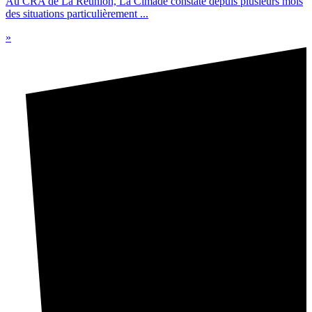
Au CRA de La Réunion, La Cimade constate depuis plusieurs mois
des situations particulièrement ...
»