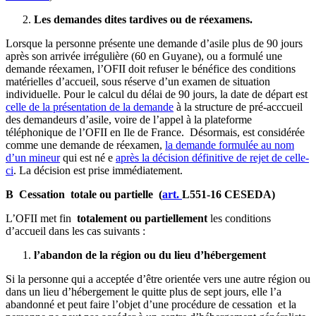
Les demandes dites tardives ou de réexamens.
Lorsque la personne présente une demande d’asile plus de 90 jours
après son arrivée irrégulière (60 en Guyane), ou a formulé une
demande réexamen, l’OFII doit refuser le bénéfice des conditions
matérielles d’accueil, sous réserve d’un examen de situation
individuelle. Pour le calcul du délai de 90 jours, la date de départ est
celle de la présentation de la demande
à la structure de pré-acccueil
des demandeurs d’asile, voire de l’appel à la plateforme
téléphonique de l’OFII en Ile de France. Désormais, est considérée
comme une demande de réexamen,
la demande formulée au nom
d’un mineur
qui est né e
après la décision définitive de rejet de celle-
ci
. La décision est prise immédiatement.
B Cessation totale ou partielle
(
art.
L551
-16
CESEDA
)
L’OFII met fin
totalement ou partiellement
les conditions
d’accueil dans les cas suivants :
l’abandon de la région ou du lieu d’hébergement
Si la personne qui a acceptée d’être orientée vers une autre région ou
dans un lieu d’hébergement le quitte plus de sept jours, elle l’a
abandonné et peut faire l’objet d’une procédure de cessation et la