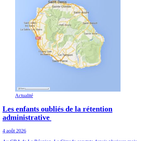
Actualité
Les enfants oubliés de la rétention
administrative
4 août 2026