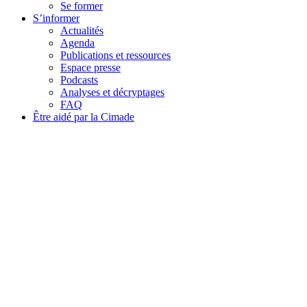
Se former
S’informer
Actualités
Agenda
Publications et ressources
Espace presse
Podcasts
Analyses et décryptages
FAQ
Être aidé par la Cimade