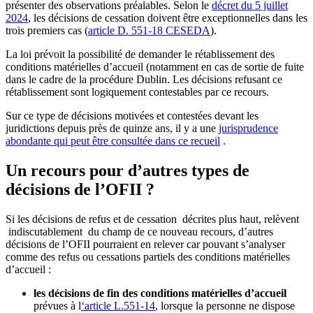
présenter des observations préalables. Selon le
décret du 5 juillet
2024
, les décisions de cessation doivent être exceptionnelles dans les
trois premiers cas (
article D. 551-18 CESEDA
).
La loi prévoit la possibilité de demander le rétablissement des
conditions matérielles d’accueil (notamment en cas de sortie de fuite
dans le cadre de la procédure Dublin. Les décisions refusant ce
rétablissement sont logiquement contestables par ce recours.
Sur ce type de décisions motivées et contestées devant les
juridictions depuis près de quinze ans, il y a une
jurisprudence
abondante qui peut être consultée dans ce recueil
.
Un recours pour d’autres types de
décisions de l’OFII ?
Si les décisions de refus et de cessation décrites plus haut, relèvent
indiscutablement du champ de ce nouveau recours, d’autres
décisions de l’OFII pourraient en relever car pouvant s’analyser
comme des refus ou cessations partiels des conditions matérielles
d’accueil :
les décisions de fin des conditions matérielles d’accueil
prévues à l
‘article L.551-14
, lorsque la personne ne dispose