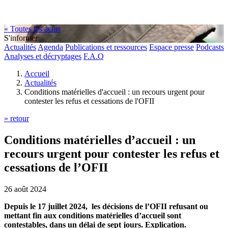
« Toutes les actus
S'informer
Actualités
Agenda
Publications et ressources
Espace presse
Podcasts
Analyses et décryptages
F.A.Q
Accueil
Actualités
Conditions matérielles d'accueil : un recours urgent pour
contester les refus et cessations de l'OFII
» retour
Conditions matérielles d’accueil : un
recours urgent pour contester les refus et
cessations de l’OFII
26 août 2024
Depuis le 17 juillet 2024, les décisions de l’OFII refusant ou
mettant fin aux conditions matérielles d’accueil sont
contestables, dans un délai de sept jours. Explication.