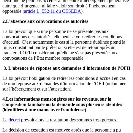
personne ne peut pas accéder à un centre d’hébergement généraliste
autre que d’urgence, ni faire valoir son droit à l’hébergement
opposable (
article L. 552-11 du CESEDA
).
2.L’absence aux convocations des autorités
La loi prévoit que si une personne ne se présente pas aux
convocations des autorités, elle peut se voir retirer les conditions
d’accueil. C’est notamment le cas si la personne dublinée prend la
fuite, constat fait par le préfet ou si elle est de retour après un
transfert, l’OFII considérant qu’elle ne s’est pas présentée aux
convocations de l’Etat membre responsable.
3. L’absence de réponse aux demandes d’information de l’OFII
La loi prévoit l’obligation de retirer les conditions d’accueil en cas
de non réponse aux demandes d’information de l’OFII (notamment
sur l’hébergement et sur l’attestation).
4.Les informations mensongères sur les revenus, sur la
composition familiale ou la demande sous plusieurs identités
(identifiées à une manoeuvre frauduleuse)
Le
décret
prévoit alors la restitution des sommes trop perçues.
La décision de cessation est motivée après que la personne a pu