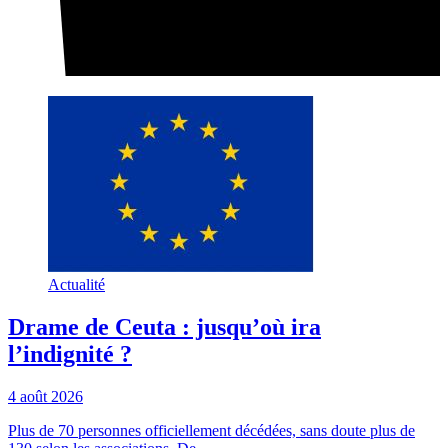
Actualité
Drame de Ceuta : jusqu’où ira
l’indignité ?
4 août 2026
Plus de 70 personnes officiellement décédées, sans doute plus de