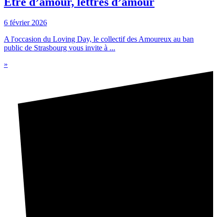
Être d’amour, lettres d’amour
6 février 2026
A l'occasion du Loving Day, le collectif des Amoureux au ban
public de Strasbourg vous invite à ...
»