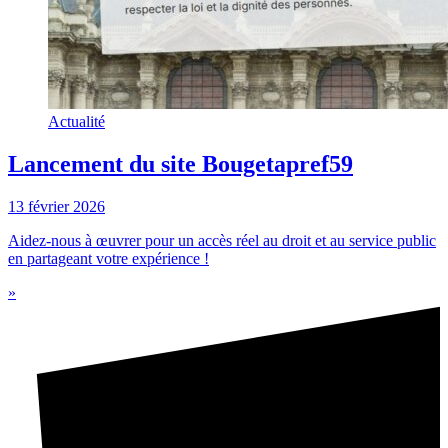
Actualité
Lancement du site Bougetapref59
13 février 2026
Aidez-nous à œuvrer pour un accès réel au droit et au service public
en partageant votre expérience !
»