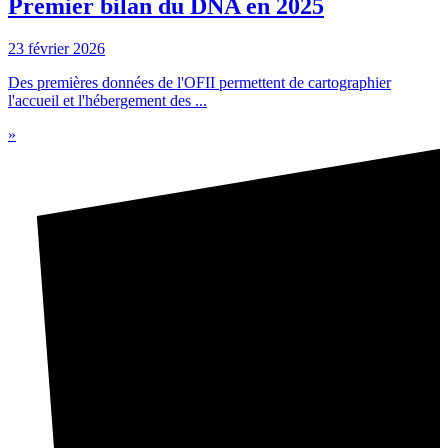
Premier bilan du DNA en 2025
23 février 2026
Des premières données de l'OFII permettent de cartographier
l'accueil et l'hébergement des ...
»