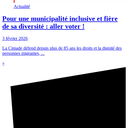
Actualité
Pour une municipalité inclusive et fière
de sa diversité : aller voter !
3 février 2026
La Cimade défend depuis plus de 85 ans les droits et la dignité des
personnes migrantes, ...
»