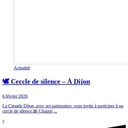
Actualité
🕊️ Cercle de silence – À Dijon
6 février 2026
La Cimade Dijon, avec ses partenaires, vous invite à participer à un
cercle de silence.📅 Chaque ...
»