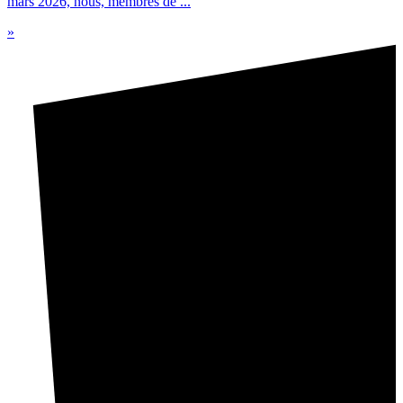
mars 2026, nous, membres de ...
»