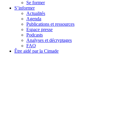
Se former
S’informer
Actualités
Agenda
Publications et ressources
Espace presse
Podcasts
Analyses et décryptages
FAQ
Être aidé par la Cimade