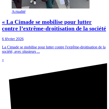
Actualité
« La Cimade se mobilise pour lutter
contre l’extrême-droitisation de la société
6 février 2026
La Cimade se mobilise pour lutter contre l'extrême-droitisation de la
société, avec plusieurs ...
»