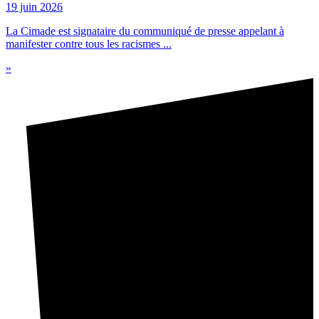
19 juin 2026
La Cimade est signataire du communiqué de presse appelant à
manifester contre tous les racismes ...
»