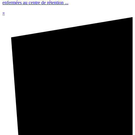
enfermées au centre de rétention ...
»