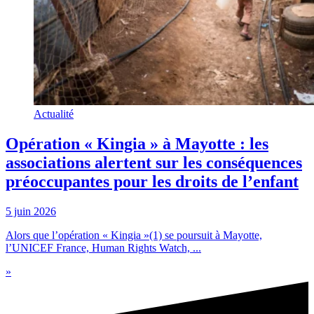
Actualité
Opération « Kingia » à Mayotte : les
associations alertent sur les conséquences
préoccupantes pour les droits de l’enfant
5 juin 2026
Alors que l’opération « Kingia »(1) se poursuit à Mayotte,
l’UNICEF France, Human Rights Watch, ...
»