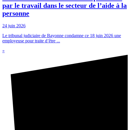
par le travail dans le secteur de l’aide à la
personne
24 juin 2026
Le tribunal judiciaire de Bayonne condamne ce 18 juin 2026 une
employeuse pour traite d’être ...
»