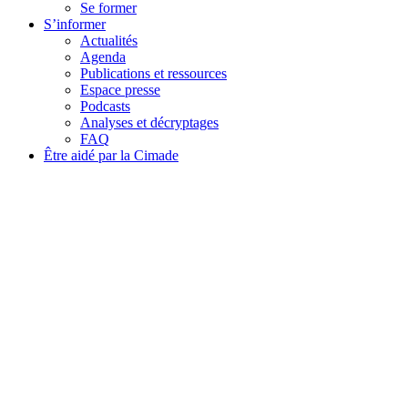
Se former
S’informer
Actualités
Agenda
Publications et ressources
Espace presse
Podcasts
Analyses et décryptages
FAQ
Être aidé par la Cimade