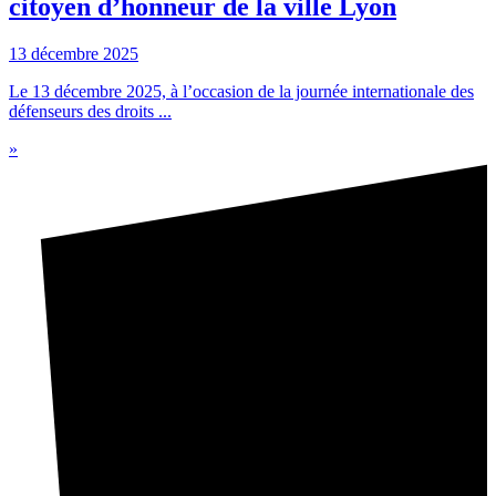
citoyen d’honneur de la ville Lyon
13 décembre 2025
Le 13 décembre 2025, à l’occasion de la journée internationale des
défenseurs des droits ...
»