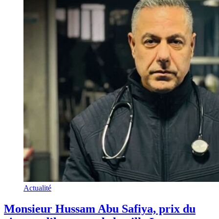
Actualité
Monsieur Hussam Abu Safiya, prix du