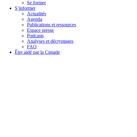
Se former
S’informer
Actualités
Agenda
Publications et ressources
Espace presse
Podcasts
Analyses et décryptages
FAQ
Être aidé par la Cimade