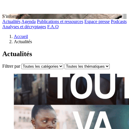
S'informer
Actualités
Agenda
Publications et ressources
Espace presse
Podcasts
Analyses et décryptages
F.A.Q
Accueil
Actualités
Actualités
Filtrer par