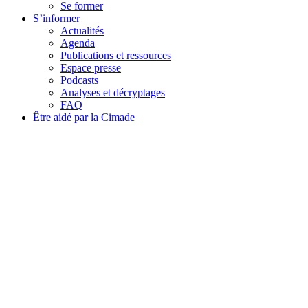
Se former
S’informer
Actualités
Agenda
Publications et ressources
Espace presse
Podcasts
Analyses et décryptages
FAQ
Être aidé par la Cimade