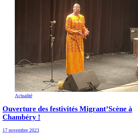
Actualité
Ouverture des festivités Migrant’Scène à
Chambéry !
17 novembre 2023