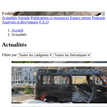
S'informer
Actualités
Agenda
Publications et ressources
Espace presse
Podcasts
Analyses et décryptages
F.A.Q
Accueil
Actualités
Actualités
Filtrer par