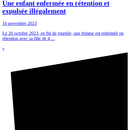
Une enfant enfermée en rétention et
expulsée illégalement
16 novembre 2023
Le 26 octobre 2023, en fin de journée, une femme est enfermée en
rétention avec sa fille de 4 ...
»