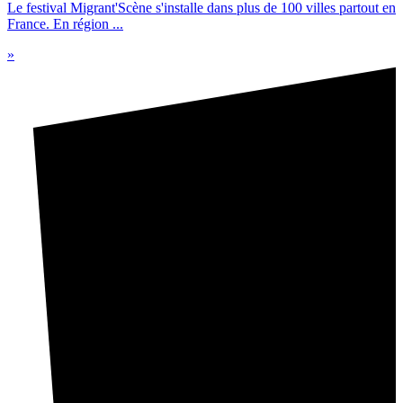
Le festival Migrant'Scène s'installe dans plus de 100 villes partout en
France. En région ...
»