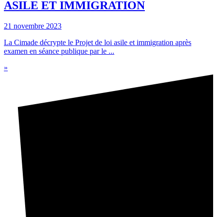
ASILE ET IMMIGRATION
21 novembre 2023
La Cimade décrypte le Projet de loi asile et immigration après
examen en séance publique par le ...
»