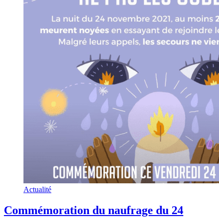
Actualité
Commémoration du naufrage du 24