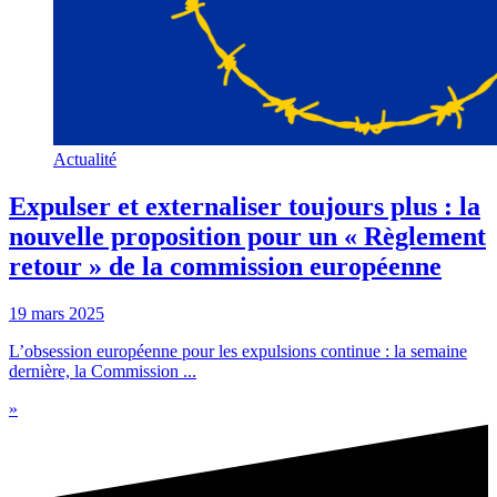
Actualité
Expulser et externaliser toujours plus : la
nouvelle proposition pour un « Règlement
retour » de la commission européenne
19 mars 2025
L’obsession européenne pour les expulsions continue : la semaine
dernière, la Commission ...
»