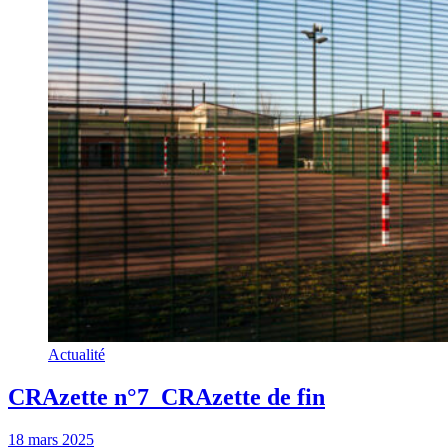
Actualité
CRAzette n°7_CRAzette de fin
18 mars 2025