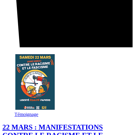
Témoignage
22 MARS : MANIFESTATIONS