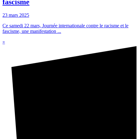
fascisme
23 mars 2025
Ce samedi 22 mars, Journée internationale contre le racisme et le
fascisme, une manifestation ...
»