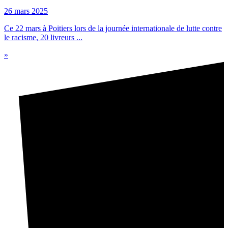
26 mars 2025
Ce 22 mars à Poitiers lors de la journée internationale de lutte contre
le racisme, 20 livreurs ...
»