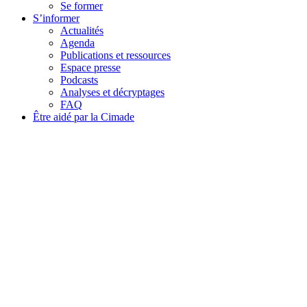
Se former
S’informer
Actualités
Agenda
Publications et ressources
Espace presse
Podcasts
Analyses et décryptages
FAQ
Être aidé par la Cimade