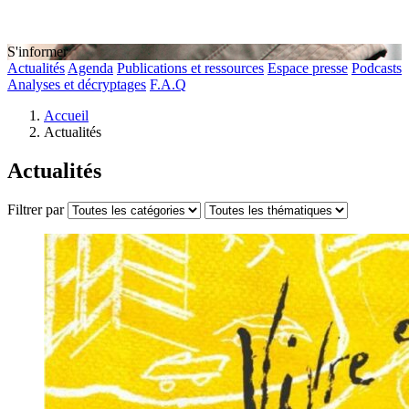
S'informer
Actualités
Agenda
Publications et ressources
Espace presse
Podcasts
Analyses et décryptages
F.A.Q
Accueil
Actualités
Actualités
Filtrer par