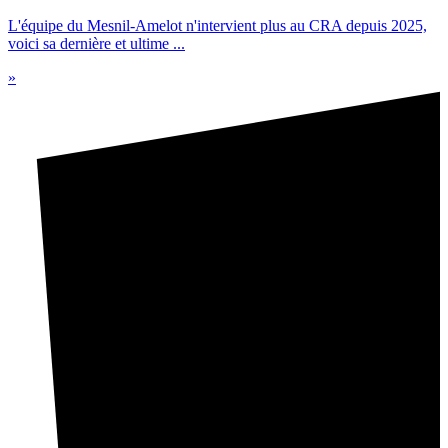
L'équipe du Mesnil-Amelot n'intervient plus au CRA depuis 2025,
voici sa dernière et ultime ...
»