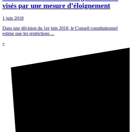
visés par une mesure d’éloignement
1 juin 2018
Dans une décision du 1er juin 2018, le Conseil constitutionnel
estime que les restrictions ...
»