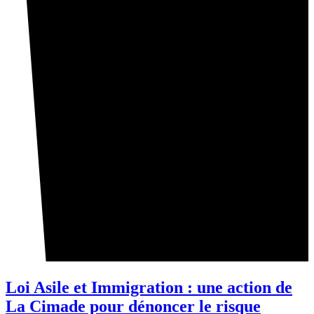
Loi Asile et Immigration : une action de
La Cimade pour dénoncer le risque