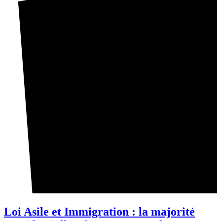
Loi Asile et Immigration : la majorité