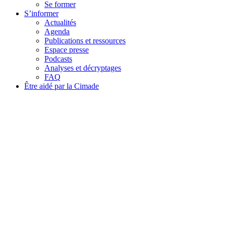
Se former
S’informer
Actualités
Agenda
Publications et ressources
Espace presse
Podcasts
Analyses et décryptages
FAQ
Être aidé par la Cimade