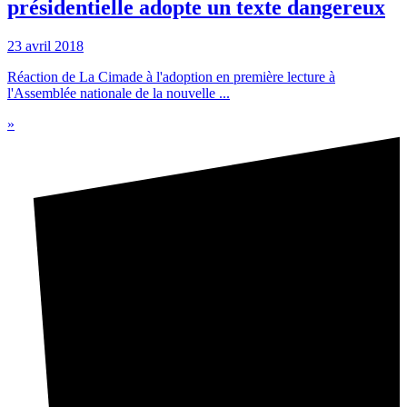
présidentielle adopte un texte dangereux
23 avril 2018
Réaction de La Cimade à l'adoption en première lecture à
l'Assemblée nationale de la nouvelle ...
»