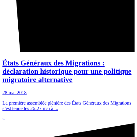
États Généraux des Migrations :
déclaration historique pour une politique
migratoire alternative
28 mai 2018
La première assemblée plénière des États Généraux des Migrations
s’est tenue les 26-27 mai à ...
»