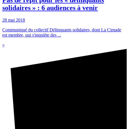
solidaires » : 6 audiences à venir
28 mai 2018
Communiqué du collectif Délinquants solidaires, dont La Cimade
est membre, qui s'inquiète des ...
»