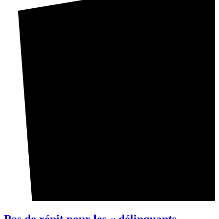
Pas de répit pour les « délinquants