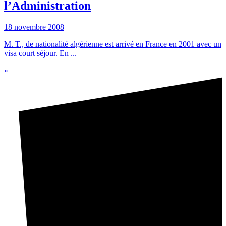
l’Administration
18 novembre 2008
M. T., de nationalité algérienne est arrivé en France en 2001 avec un
visa court séjour. En ...
»