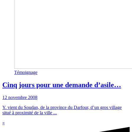
Témoignage
Cinq jours pour une demande d’asile…
12 novembre 2008
Y. vient du Soudan, de la province du Darfour, d’un gros village
situé à proximité de la ville ...
»