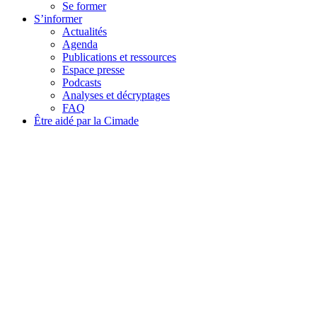
Se former
S’informer
Actualités
Agenda
Publications et ressources
Espace presse
Podcasts
Analyses et décryptages
FAQ
Être aidé par la Cimade