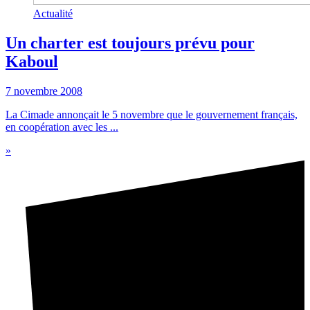
Actualité
Un charter est toujours prévu pour
Kaboul
7 novembre 2008
La Cimade annonçait le 5 novembre que le gouvernement français,
en coopération avec les ...
»