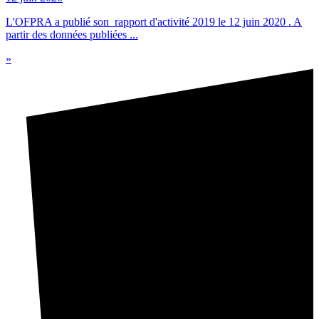
L'OFPRA a publié son rapport d'activité 2019 le 12 juin 2020 . A
partir des données publiées ...
»