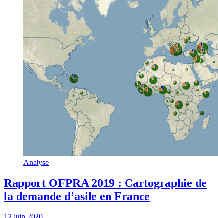
Analyse
Rapport OFPRA 2019 : Cartographie de
la demande d’asile en France
12 juin 2020