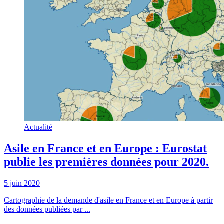
Actualité
Asile en France et en Europe : Eurostat
publie les premières données pour 2020.
5 juin 2020
Cartographie de la demande d'asile en France et en Europe à partir
des données publiées par ...