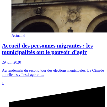
Actualité
Accueil des personnes migrantes : les
municipalités ont le pouvoir d’agir
29 juin 2020
Au lendemain du second tour des élections municipales, La Cimade
appelle les villes à agir en ...
»