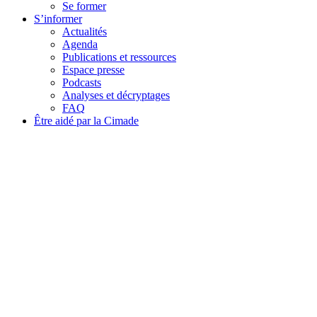
Se former
S’informer
Actualités
Agenda
Publications et ressources
Espace presse
Podcasts
Analyses et décryptages
FAQ
Être aidé par la Cimade