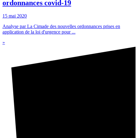
ordonnances covid-19
15 mai 2020
Analyse par La Cimade des nouvelles ordonnances prises en
application de la loi d'urgence pour ...
»