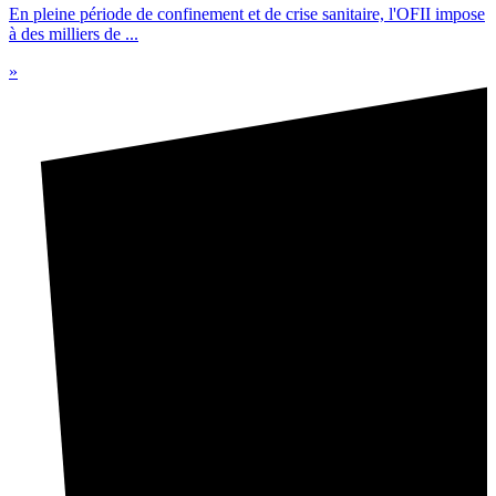
En pleine période de confinement et de crise sanitaire, l'OFII impose
à des milliers de ...
»