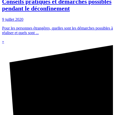
Conseils pratiques et démarches possibles
pendant le déconfinement
9 juillet 2020
Pour les personnes étrangères, quelles sont les démarches possibles à
réaliser et quels sont ...
»