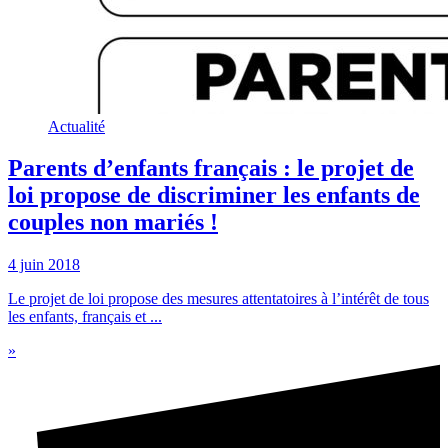
Actualité
Parents d’enfants français : le projet de
loi propose de discriminer les enfants de
couples non mariés !
4 juin 2018
Le projet de loi propose des mesures attentatoires à l’intérêt de tous
les enfants, français et ...
»