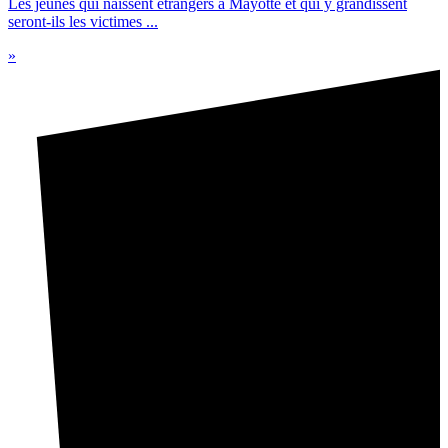
Les jeunes qui naissent étrangers à Mayotte et qui y grandissent
seront-ils les victimes ...
»