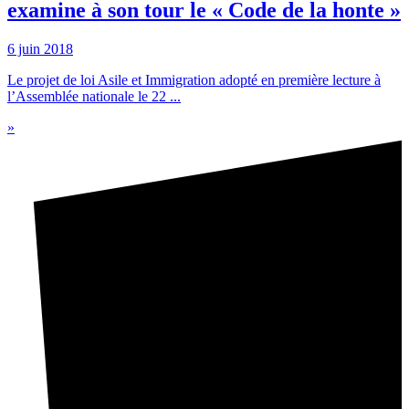
examine à son tour le « Code de la honte »
6 juin 2018
Le projet de loi Asile et Immigration adopté en première lecture à
l’Assemblée nationale le 22 ...
»