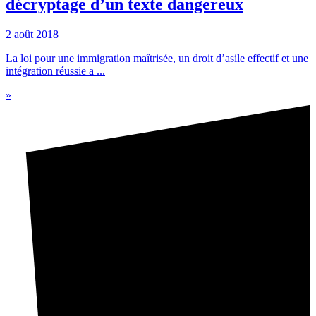
décryptage d’un texte dangereux
2 août 2018
La loi pour une immigration maîtrisée, un droit d’asile effectif et une
intégration réussie a ...
»