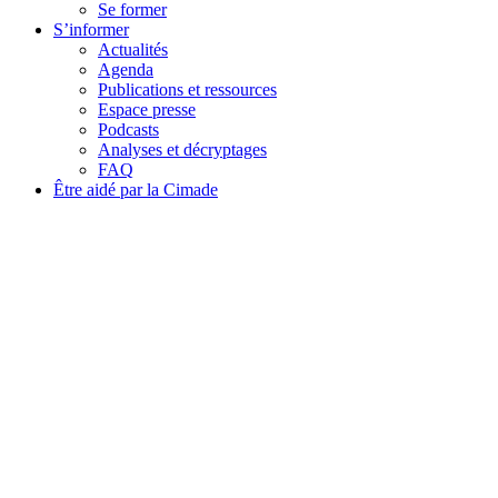
Se former
S’informer
Actualités
Agenda
Publications et ressources
Espace presse
Podcasts
Analyses et décryptages
FAQ
Être aidé par la Cimade