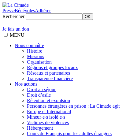
Presse
Bénévoles
Adhérer
Rechercher
OK
Je fais un don
MENU
Nous connaître
Histoire
Missions
Organisation
Régions et groupes locaux
Réseaux et partenaires
Transparence financière
Nos actions
Droit au séjour
Droit d’asile
Rétention et expulsion
Personnes étrangères en prison : La Cimade agit
Europe et International
Mineur·e·s isolé·e·s
Victimes de violences
Hébergement
Cours de Français pour les adultes étrangers