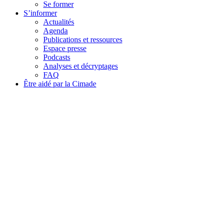
Se former
S’informer
Actualités
Agenda
Publications et ressources
Espace presse
Podcasts
Analyses et décryptages
FAQ
Être aidé par la Cimade