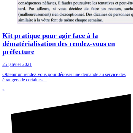
Kit pratique pour agir face à la
dématérialisation des rendez-vous en
préfecture
25 janvier 2021
Obtenir un rendez-vous pour déposer une demande au service des
étrangers de certaines ...
»