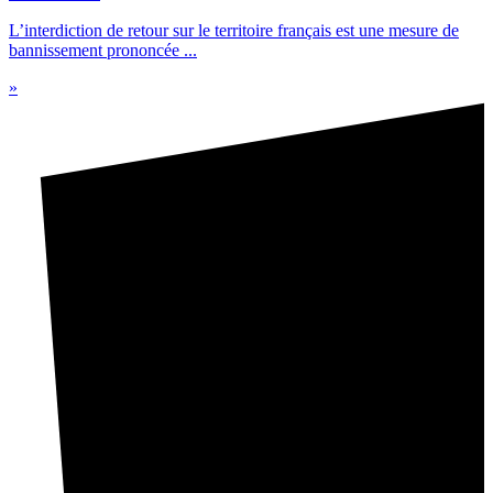
L’interdiction de retour sur le territoire français est une mesure de
bannissement prononcée ...
»