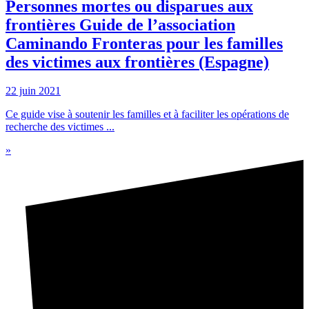
Personnes mortes ou disparues aux
frontières Guide de l’association
Caminando Fronteras pour les familles
des victimes aux frontières (Espagne)
22 juin 2021
Ce guide vise à soutenir les familles et à faciliter les opérations de
recherche des victimes ...
»