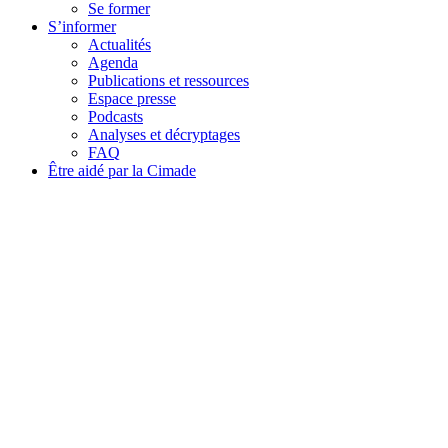
Se former
S’informer
Actualités
Agenda
Publications et ressources
Espace presse
Podcasts
Analyses et décryptages
FAQ
Être aidé par la Cimade