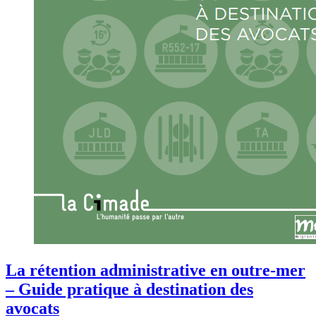
La rétention administrative en outre-mer
– Guide pratique à destination des
avocats