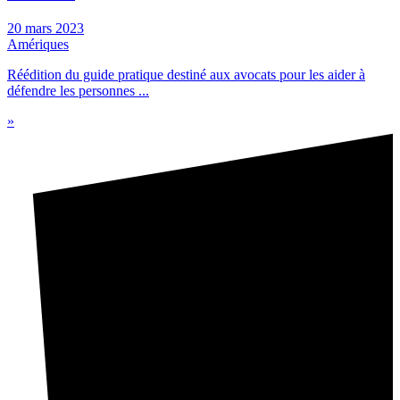
20 mars 2023
Amériques
Réédition du guide pratique destiné aux avocats pour les aider à
défendre les personnes ...
»