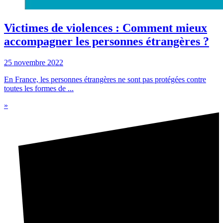
Victimes de violences : Comment mieux
accompagner les personnes étrangères ?
25 novembre 2022
En France, les personnes étrangères ne sont pas protégées contre
toutes les formes de ...
»