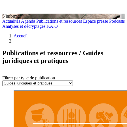
S'informer
Actualités
Agenda
Publications et ressources
Espace presse
Podcasts
Analyses et décryptages
F.A.Q
Accueil
Publications et ressources / Guides
juridiques et pratiques
Filtrer par type de publication