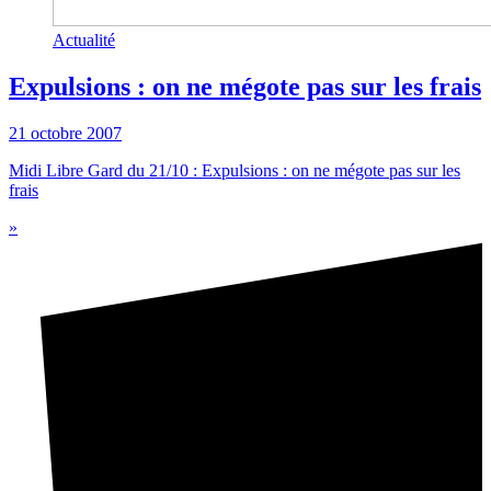
Actualité
Expulsions : on ne mégote pas sur les frais
21 octobre 2007
Midi Libre Gard du 21/10 : Expulsions : on ne mégote pas sur les
frais
»