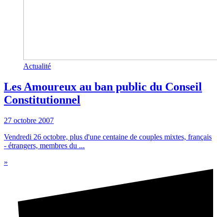
Actualité
Les Amoureux au ban public du Conseil
Constitutionnel
27 octobre 2007
Vendredi 26 octobre, plus d'une centaine de couples mixtes, français
- étrangers, membres du ...
»