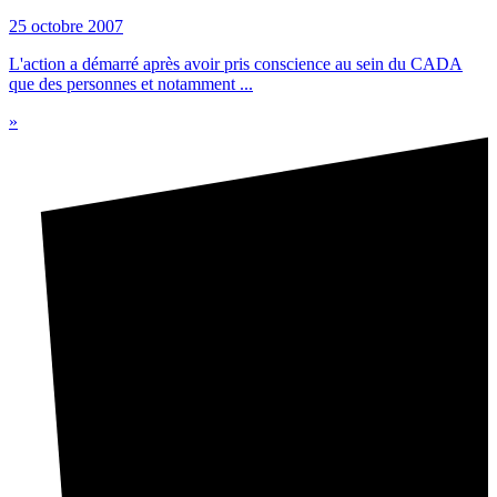
25 octobre 2007
L'action a démarré après avoir pris conscience au sein du CADA
que des personnes et notamment ...
»