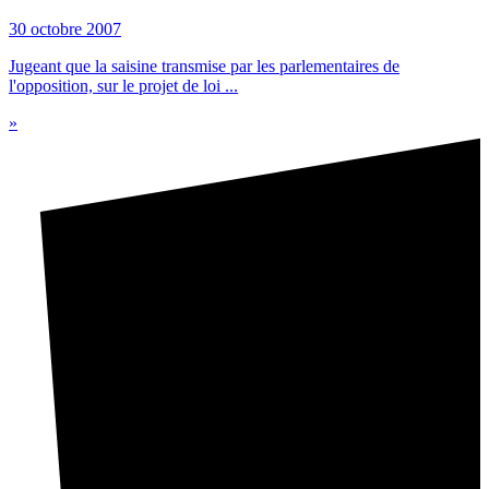
30 octobre 2007
Jugeant que la saisine transmise par les parlementaires de
l'opposition, sur le projet de loi ...
»