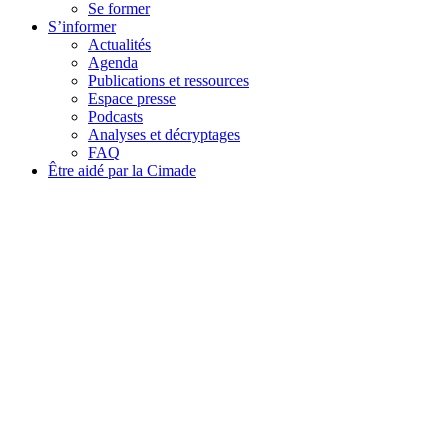
Se former
S’informer
Actualités
Agenda
Publications et ressources
Espace presse
Podcasts
Analyses et décryptages
FAQ
Être aidé par la Cimade