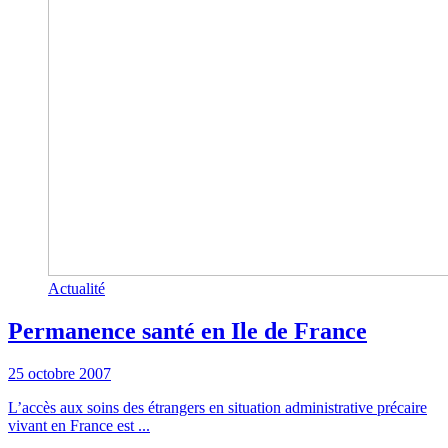
Actualité
Permanence santé en Ile de France
25 octobre 2007
L’accès aux soins des étrangers en situation administrative précaire
vivant en France est ...