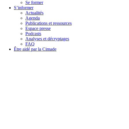
Se former
S’informer
Actualités
Agenda
Publications et ressources
Espace presse
Podcasts
Analyses et décryptages
FAQ
Être aidé par la Cimade