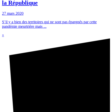
la République
27 mars 2020
S’il y a bien des territoires qui ne sont pas épargnés par cette
pandémie meurtrière mais ...
»