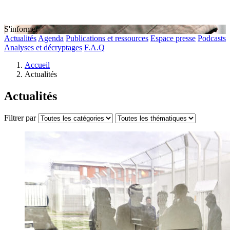
S'informer
Actualités
Agenda
Publications et ressources
Espace presse
Podcasts
Analyses et décryptages
F.A.Q
Accueil
Actualités
Actualités
Filtrer par