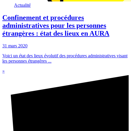
Actualité
Confinement et procédures
administratives pour les personnes
étrangères : état des lieux en AURA
31 mars 2020
Voici un état des lieux évolutif des procédures administratives visant
les personnes étrangères ...
»