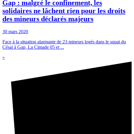
Gap : malgré le confinement, les
solidaires ne lâchent rien pour les droits
des mineurs déclarés majeurs
30 mars 2020
Face à la situation alarmante de 23 mineurs logés dans le squat du
Césai à Gap, La Cimade 05 et ...
»