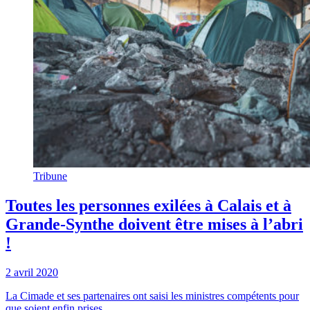
Tribune
Toutes les personnes exilées à Calais et à
Grande-Synthe doivent être mises à l’abri
!
2 avril 2020
La Cimade et ses partenaires ont saisi les ministres compétents pour
que soient enfin prises ...